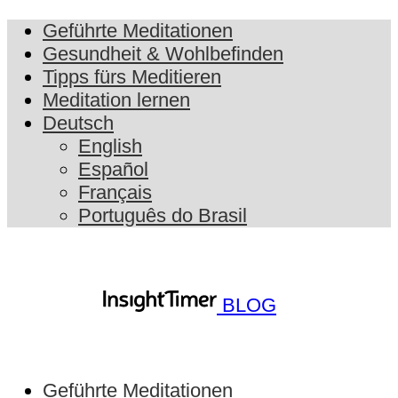
Geführte Meditationen
Gesundheit & Wohlbefinden
Tipps fürs Meditieren
Meditation lernen
Deutsch
English
Español
Français
Português do Brasil
BLOG
Geführte Meditationen