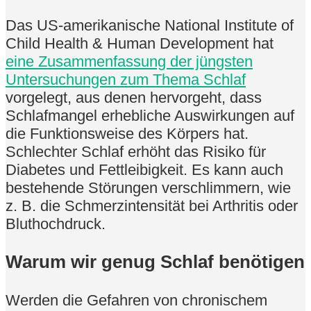
Das US-amerikanische National Institute of
Child Health & Human Development hat
eine Zusammenfassung der jüngsten
Untersuchungen zum Thema Schlaf
vorgelegt, aus denen hervorgeht, dass
Schlafmangel erhebliche Auswirkungen auf
die Funktionsweise des Körpers hat.
Schlechter Schlaf erhöht das Risiko für
Diabetes und Fettleibigkeit. Es kann auch
bestehende Störungen verschlimmern, wie
z. B. die Schmerzintensität bei Arthritis oder
Bluthochdruck.
Warum wir genug Schlaf benötigen
Werden die Gefahren von chronischem