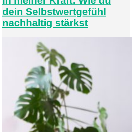
In meiner Kraft: Wie du
dein Selbstwertgefühl
nachhaltig stärkst