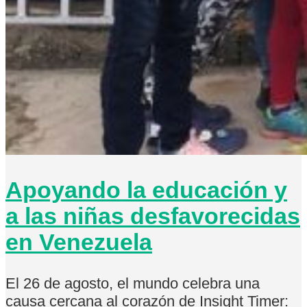
Apoyando la educación y
a las niñas desfavorecidas
en Venezuela
El 26 de agosto, el mundo celebra una
causa cercana al corazón de Insight Timer: