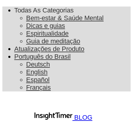
Todas As Categorias
Bem-estar & Saúde Mental
Dicas e guias
Espiritualidade
Guia de meditação
Atualizações de Produto
Português do Brasil
Deutsch
English
Español
Français
BLOG