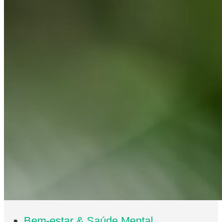
Bem-estar & Saúde Mental