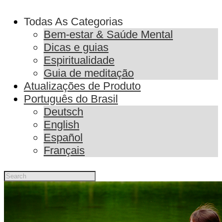
Todas As Categorias
Bem-estar & Saúde Mental
Dicas e guias
Espiritualidade
Guia de meditação
Atualizações de Produto
Português do Brasil
Deutsch
English
Español
Français