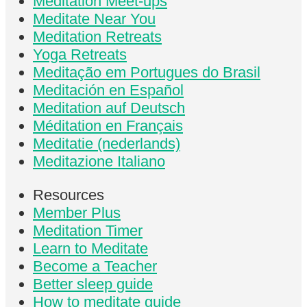
Meditation Meet-ups
Meditate Near You
Meditation Retreats
Yoga Retreats
Meditação em Portugues do Brasil
Meditación en Español
Meditation auf Deutsch
Méditation en Français
Meditatie (nederlands)
Meditazione Italiano
Resources
Member Plus
Meditation Timer
Learn to Meditate
Become a Teacher
Better sleep guide
How to meditate guide