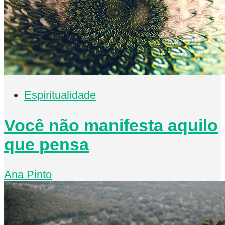
Espiritualidade
Você não manifesta aquilo
que pensa
Ana Pinto