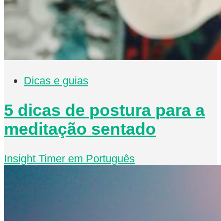
Dicas e guias
5 dicas de postura para a
meditação sentado
Insight Timer em Português