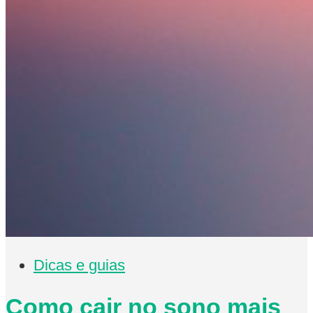
Dicas e guias
Como cair no sono mais