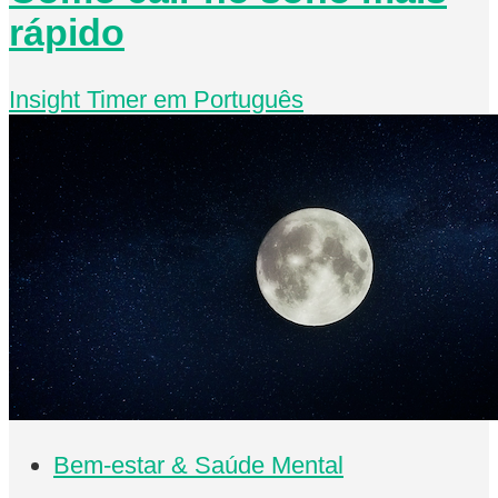
rápido
Insight Timer em Português
Bem-estar & Saúde Mental