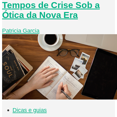
Tempos de Crise Sob a
Ótica da Nova Era
Patricia Garcia
Dicas e guias